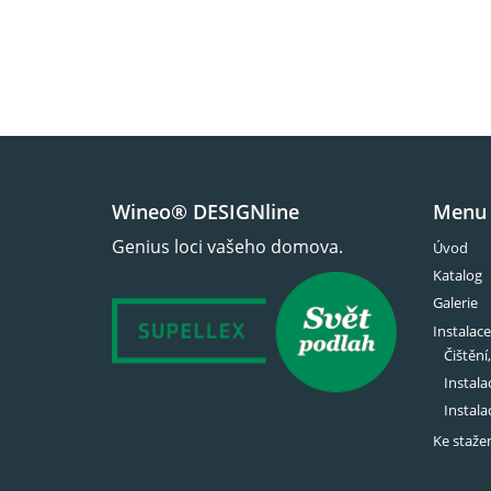
Wineo® DESIGNline
Menu
Genius loci vašeho domova.
Úvod
Katalog
Galerie
Instalac
Čištění
Instala
Instala
Ke staže