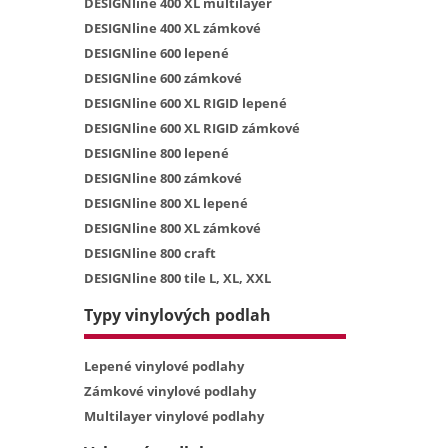
DESIGNline 400 XL multilayer
DESIGNline 400 XL zámkové
DESIGNline 600 lepené
DESIGNline 600 zámkové
DESIGNline 600 XL RIGID lepené
DESIGNline 600 XL RIGID zámkové
DESIGNline 800 lepené
DESIGNline 800 zámkové
DESIGNline 800 XL lepené
DESIGNline 800 XL zámkové
DESIGNline 800 craft
DESIGNline 800 tile L, XL, XXL
Typy vinylových podlah
Lepené vinylové podlahy
Zámkové vinylové podlahy
Multilayer vinylové podlahy