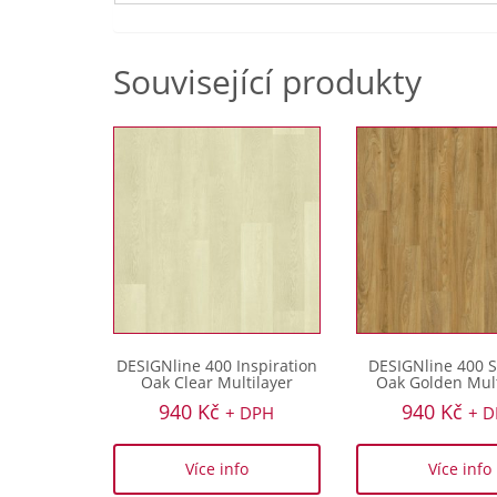
Související produkty
DESIGNline 400 Inspiration
DESIGNline 400
Oak Clear Multilayer
Oak Golden Mult
940
Kč
940
Kč
+ DPH
+ 
Více info
Více info