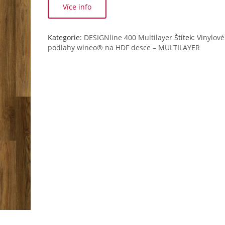
Více info
Kategorie:
DESIGNline 400 Multilayer
Štítek:
Vinylové
podlahy wineo® na HDF desce – MULTILAYER