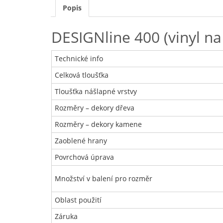
Popis
DESIGNline 400 (vinyl n
Technické info
Celková tloušťka
Tloušťka nášlapné vrstvy
Rozměry – dekory dřeva
Rozměry – dekory kamene
Zaoblené hrany
Povrchová úprava
Množství v balení pro rozměr
Oblast použití
Záruka