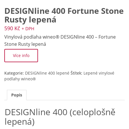
DESIGNline 400 Fortune Stone
Rusty lepená
590
Kč
+ DPH
Vinylová podlaha wineo® DESIGNline 400 – Fortune
Stone Rusty lepená
Více info
Kategorie:
DESIGNline 400 lepené
Štítek:
Lepené vinylové
podlahy wineo®
Popis
DESIGNline 400 (celoplošně
lepená)