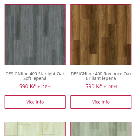
DESIGNline 400 Starlight Oak
DESIGNline 400 Romance Oak
Soft lepená
Brillant lepená
590
Kč
590
Kč
+ DPH
+ DPH
Více info
Více info