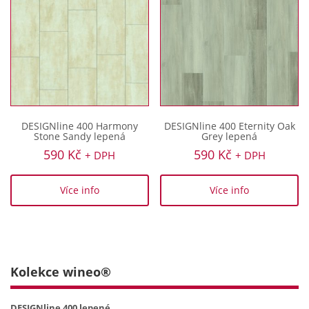
DESIGNline 400 Harmony
DESIGNline 400 Eternity Oak
Stone Sandy lepená
Grey lepená
590
Kč
590
Kč
+ DPH
+ DPH
Více info
Více info
Kolekce wineo®
DESIGNline 400 lepené