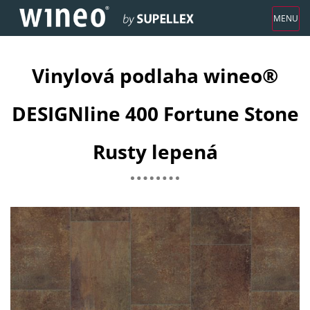
Vinylová podlaha wineo®
DESIGNline 400 Fortune Stone
Rusty lepená