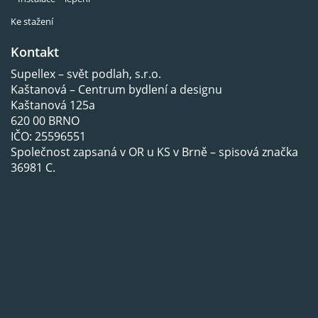
Ke stažení
Kontakt
Supellex – svět podlah, s.r.o.
Kaštanová – Centrum bydlení a designu
Kaštanová 125a
620 00 BRNO
IČO: 25596551
Společnost zapsaná v OR u KS v Brně – spisová značka
36981 C.