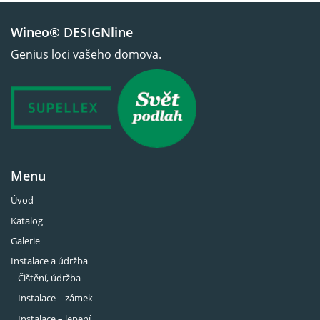
Wineo® DESIGNline
Genius loci vašeho domova.
Menu
Úvod
Katalog
Galerie
Instalace a údržba
Čištění, údržba
Instalace – zámek
Instalace – lepení